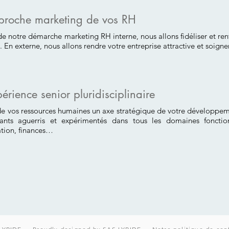
roche marketing de vos RH
de notre démarche marketing RH interne, nous allons fidéliser et renf
s. En externe, nous allons rendre votre entreprise attractive et soign
érience senior pluridisciplinaire
de vos ressources humaines un axe stratégique de votre développeme
ants aguerris et expérimentés dans tous les domaines fonction
ion, finances…