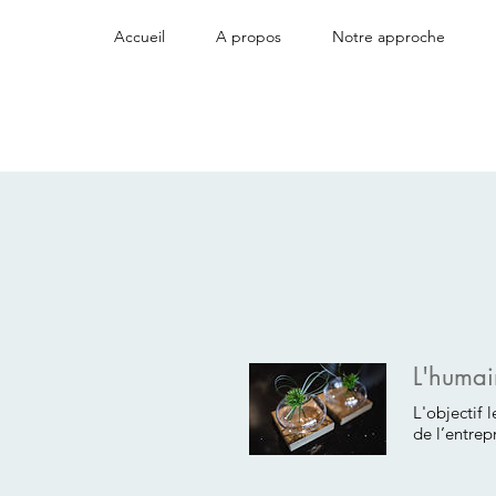
Accueil
A propos
Notre approche
L'humai
L'objectif 
de l’entrep