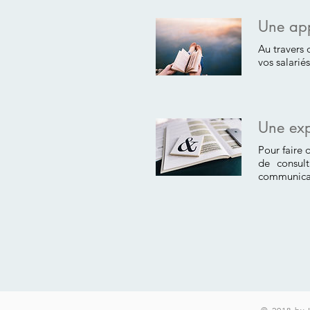
Une app
Au travers 
vos salarié
Une exp
Pour faire 
de consult
communicat