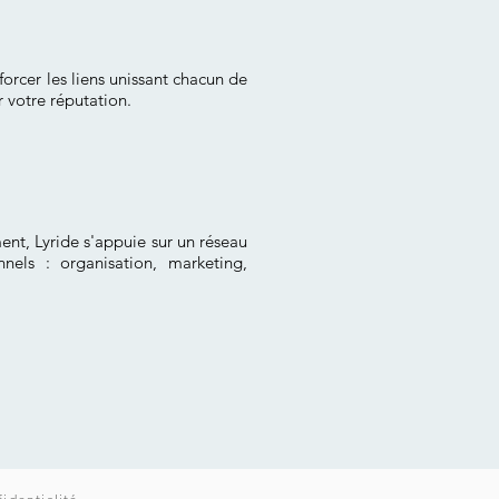
orcer les liens unissant chacun de
er votre réputation.
nt, Lyride s'appuie sur un réseau
nels : organisation, marketing,