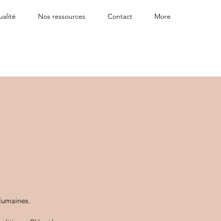
ualité
Nos ressources
Contact
More
 Humaines.