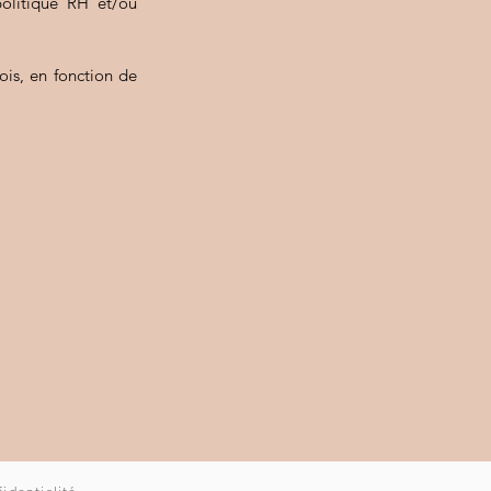
politique RH et/ou
ois, en fonction de