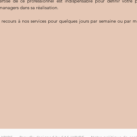
pertise de ce professionnel est indispensable pour définir votre 
anagers dans sa réalisation.
 recours à nos services pour quelques jours par semaine ou par m