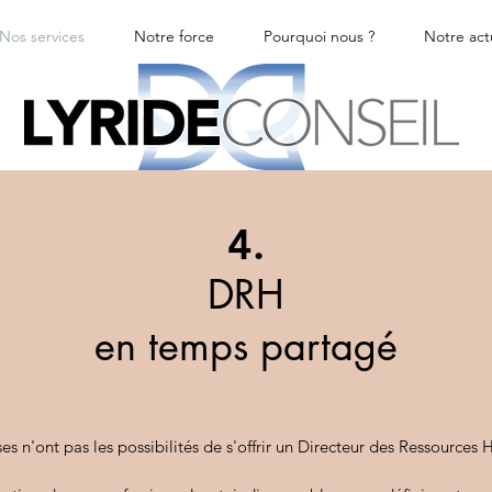
Nos services
Notre force
Pourquoi nous ?
Notre act
4.
DRH
en temps partagé
ses n'ont pas les possibilités de s'offrir un Directeur des Ressources