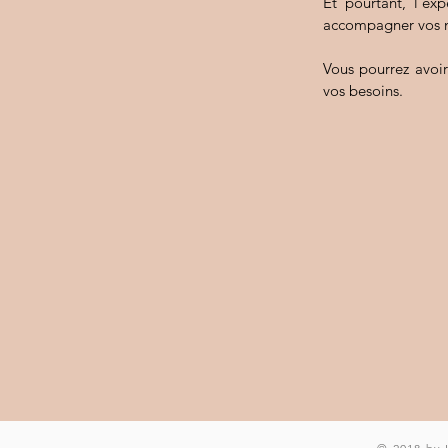
Et pourtant, l'ex
accompagner vos m
Vous pourrez avoir
vos besoins.