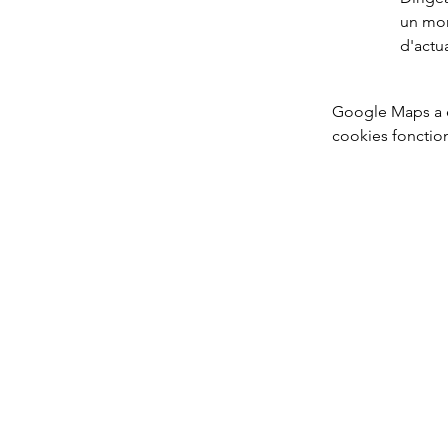
un mom
d'actua
Google Maps a é
cookies fonctio