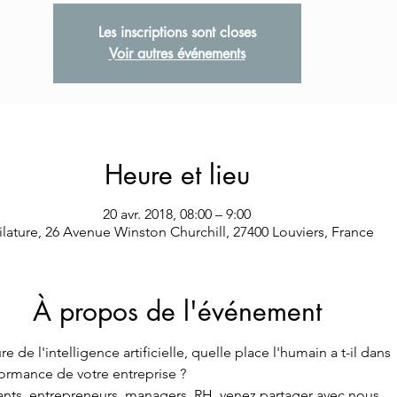
Les inscriptions sont closes
Voir autres événements
Heure et lieu
20 avr. 2018, 08:00 – 9:00
filature, 26 Avenue Winston Churchill, 27400 Louviers, France
À propos de l'événement
re de l'intelligence artificielle, quelle place l'humain a t-il dans 
formance de votre entreprise ?
ants, entrepreneurs, managers, RH, venez partager avec nous 